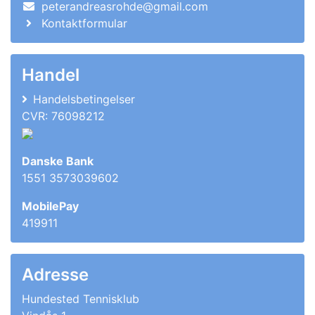
peterandreasrohde@gmail.com
Kontaktformular
Handel
Handelsbetingelser
CVR: 76098212
Danske Bank
1551 3573039602
MobilePay
419911
Adresse
Hundested Tennisklub