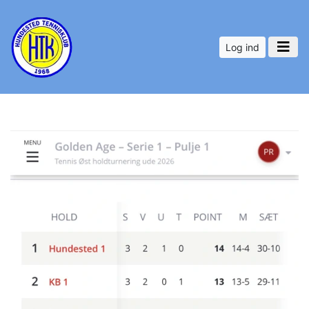
Log ind