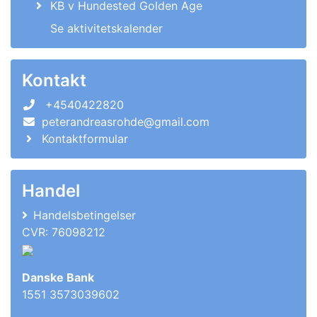
KB v Hundested Golden Age
Se aktivitetskalender
Kontakt
+4540422820
peterandreasrohde@gmail.com
Kontaktformular
Handel
Handelsbetingelser
CVR: 76098212
Danske Bank
1551 3573039602