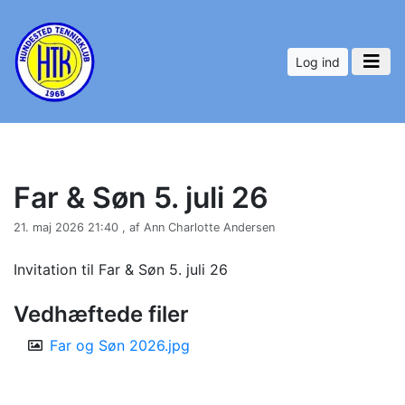
Log ind
Far & Søn 5. juli 26
21. maj 2026 21:40 , af Ann Charlotte Andersen
Invitation til Far & Søn 5. juli 26
Vedhæftede filer
Far og Søn 2026.jpg