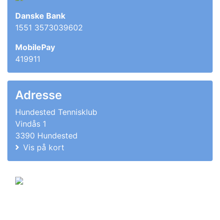
Danske Bank
1551 3573039602
MobilePay
419911
Adresse
Hundested Tennisklub
Vindås 1
3390 Hundested
Vis på kort
© 2011-2026